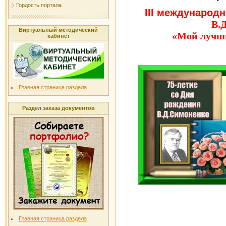
Гордость портала
III международ
В.
Виртуальный методический
«Мой лучши
кабинет
Главная страница раздела
Раздел заказа документов
Главная страница раздела