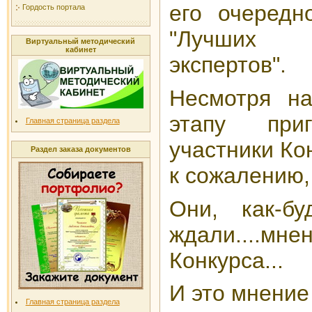
его очередн
Гордость портала
"Лучших 
Виртуальный методический
кабинет
экспертов".
Несмотря на
этапу пр
Главная страница раздела
участники Кон
Раздел заказа документов
к сожалению,
Они, как-бу
ждали....мн
Конкурса...
И это мнени
Главная страница раздела